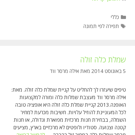
לפי
תמונה
קטגוריות
כללי
תגיות
תפירה לפי תמונה
שמלת כלה זולה
5 באוגוסט 2014
מאת
אילה מרסר ווד
טיפים שיעזרו לך להחליט על קניית שמלת כלה זולה. מאת:
אילה מרסר ווד מעצבת שמלות כלה ומורה למקצועות
האופנה.2013 קניית שמלת כלה זולה היא אופציה טובה
לכל המעוניינת להוזיל עלויות. חשיבות מכרעת למחיר
השמלה, בבחירת חנות מרכזית מפוארת וגדולה, או חנות
קטנה וצנועה. סטודיו ולופטים לא מרכזיים בארץ, מציעים
שמלת
מבחר שמלות כלה במחיר זול בהרבה, …
להמשך קריאה