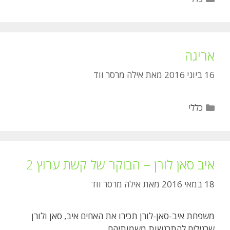
אריגה
16 ביוני 2016
מאת
אילה מרסר ווד
קטגוריות
כללי
איב סאן לורן – הבוקר של קשת ערוץ 2
18 במאי 2016
מאת
אילה מרסר ווד
משפחת איב-סאן-לורן תכירו את האחים איב, סאן ולורן
שרגילים להתרגשות משמותיהם