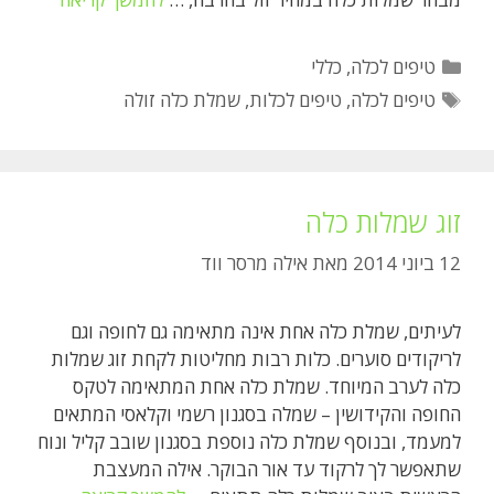
כלה
זולה
קטגוריות
טיפים לכלה
,
כללי
תגיות
טיפים לכלה
,
טיפים לכלות
,
שמלת כלה זולה
זוג שמלות כלה
12 ביוני 2014
מאת
אילה מרסר ווד
לעיתים, שמלת כלה אחת אינה מתאימה גם לחופה וגם
לריקודים סוערים. כלות רבות מחליטות לקחת זוג שמלות
כלה לערב המיוחד. שמלת כלה אחת המתאימה לטקס
החופה והקידושין – שמלה בסגנון רשמי וקלאסי המתאים
למעמד, ובנוסף שמלת כלה נוספת בסגנון שובב קליל ונוח
שתאפשר לך לרקוד עד אור הבוקר. אילה המעצבת