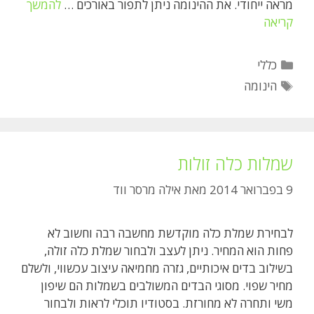
מראה ייחודי. את ההינומה ניתן לתפור באורכים …
להמשך
הינומה
קריאה
לכלה
קטגוריות
כללי
תגיות
הינומה
שמלות כלה זולות
9 בפברואר 2014
מאת
אילה מרסר ווד
לבחירת שמלת כלה מוקדשת מחשבה רבה וחשוב לא
פחות הוא המחיר. ניתן לעצב ולבחור שמלת כלה זולה,
בשילוב בדים איכותיים, גזרה מחמיאה עיצוב עכשווי, ולשלם
מחיר שפוי. מסוגי הבדים המשולבים בשמלות הם שיפון
משי ותחרה לא מחורזת. בסטודיו תוכלי לראות ולבחור