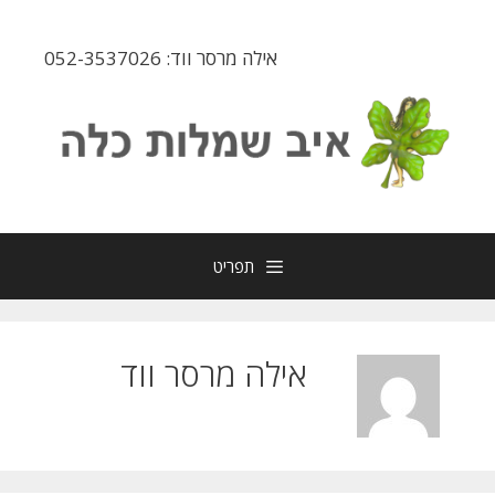
דלג
תוכן
אילה מרסר ווד: 052-3537026
תפריט
אילה מרסר ווד