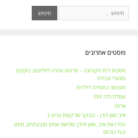
חיפוש:
פוסטים אחרונים
מסכות לימי הקורונה – תרומה ועזרה לפליטים, נזקקים
ומהגרי עבודה
העצמה בתפירה לילדות
שמלת כלה DIY
אריגה
איב סאן לורן – הבוקר של קשת ערוץ 2
הכירו את איב, סאן ולורן: שלושה אחים מגבעתיים, מותג
בעל כורחם