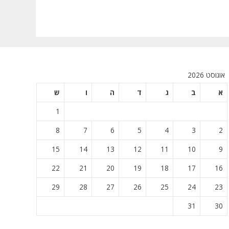
אוגוסט 2026
א
ב
ג
ד
ה
ו
ש
1
8
7
6
5
4
3
2
15
14
13
12
11
10
9
22
21
20
19
18
17
16
29
28
27
26
25
24
23
31
30