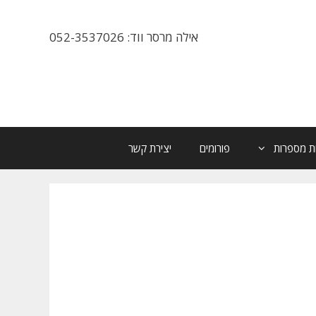
אילה מרסר ווד: 052-3537026
ת מספרות
פורומים
יצירת קשר