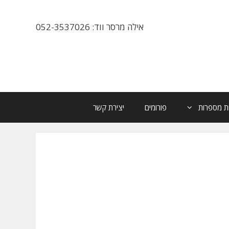
אילה מרסר ווד: 052-3537026
ת מספרות
פורומים
יצירת קשר