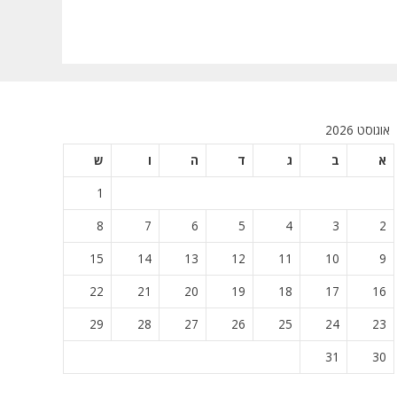
אוגוסט 2026
א
ב
ג
ד
ה
ו
ש
1
8
7
6
5
4
3
2
15
14
13
12
11
10
9
22
21
20
19
18
17
16
29
28
27
26
25
24
23
31
30