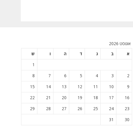
אוגוסט 2026
א
ב
ג
ד
ה
ו
ש
1
8
7
6
5
4
3
2
15
14
13
12
11
10
9
22
21
20
19
18
17
16
29
28
27
26
25
24
23
31
30