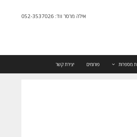
אילה מרסר ווד: 052-3537026
ת מספרות
פורומים
יצירת קשר