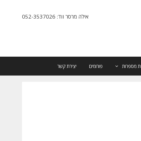
אילה מרסר ווד: 052-3537026
ת מספרות
פורומים
יצירת קשר