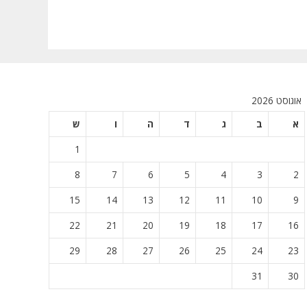
אוגוסט 2026
א
ב
ג
ד
ה
ו
ש
1
8
7
6
5
4
3
2
15
14
13
12
11
10
9
22
21
20
19
18
17
16
29
28
27
26
25
24
23
31
30