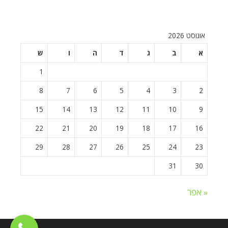
אוגוסט 2026
א
ב
ג
ד
ה
ו
ש
1
8
7
6
5
4
3
2
15
14
13
12
11
10
9
22
21
20
19
18
17
16
29
28
27
26
25
24
23
31
30
« אפר