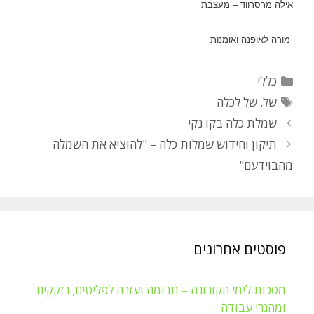
אילה מרסרווד – מעצבת
מורה לאופנה ואומנות
קטגוריות
כללי
תגיות
של
,
של לכלה
ניווט
שמלת כלה בקו נקי
פוסטים
תיקון וחידוש שמלות כלה – "להוציא את השמלה
מהבוידעם"
פוסטים אחרונים
מסכות לימי הקורונה – תרומה ועזרה לפליטים, נזקקים
ומהגרי עבודה