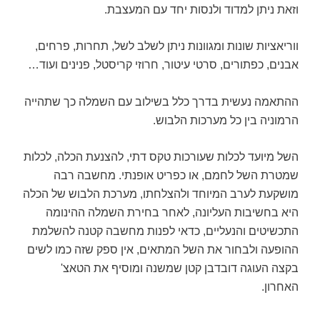
וזאת ניתן למדוד ולנסות יחד עם המעצבת.
ווריאציות שונות ומגוונות ניתן לשלב לשל, תחרות, פרחים,
אבנים, כפתורים, סרטי עיטור, חרוזי קריסטל, פנינים ועוד…
ההתאמה נעשית בדרך כלל בשילוב עם השמלה כך שתהייה
הרמוניה בין כל מערכות הלבוש.
השל מיועד לכלות שעורכות טקס דתי, להצנעת הכלה, לכלות
שמטרת השל לחמם, או כפריט אופנתי. מחשבה רבה
מושקעת לערב המיוחד ולהצלחתו, מערכת הלבוש של הכלה
היא בחשיבות העליונה, לאחר בחירת השמלה ההינומה
התכשיטים והנעליים, כדאי לפנות מחשבה קטנה להשלמת
ההופעה ולבחור את השל המתאים, אין ספק שזה כמו לשים
בקצה העוגה דובדבן קטן שמשנה ומוסיף את הטאצ'
האחרון.