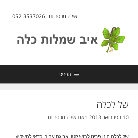
דלג
תוכן
אילה מרסר ווד: 052-3537026
תפריט
של לכלה
10 בפברואר 2013
מאת
אילה מרסר ווד
של לכלה הינו פריט לבוש קטן, אך גם עבורו כדאי להשקיע