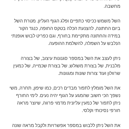
מחשבה.
השל משמש ככיסוי כתפיים ופלג הגוף העליון. מטרת השל
ביום החתונה, להצנעת הכלה בטקס החופה, כנגד הקור
במידה והחתונה מתקיימת בחורף, וגם כפריט לבוש אופנתי
הנלבש על השמלה, להשלמת ההופעה.
ניתן לעצב את השל במספר סגנונות עיצוב, של בצורה
מלבנית, של בצורת משולש, של בצורת שכמייה, של כמעין
שרוולון ועוד צורות שונות ומגוונות.
את השל מומלץ לתפור מבדים רכים, כמו שיפון, תחרה, משי
נשפך הכי חשוב שהמגע על הגוף יהיה נעים. לימי החורף
ניתן לתפור של כמעין עליונית מדמוי פרווה, שיוצר מראה
חורפי נסיכותי וקלסי.
את השל ניתן ללבוש במספר אפשרויות ולקבל מראה שונה