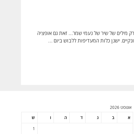
רק מילים של שיר של נעמי שמר… זאת גם אופציה
קיים. ישנן כלות המעדיפות ללבוש ביום …
אוגוסט 2026
א
ב
ג
ד
ה
ו
ש
1