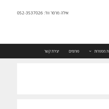
אילה מרסר ווד: 052-3537026
ת מספרות
פורומים
יצירת קשר