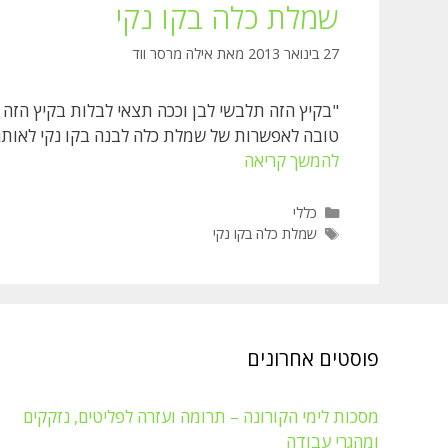
שמלת כלה בקו נקי
27 בינואר 2013
מאת
אילה מרסר ווד
"בקיץ הזה תלבשי לבן וככה תצאי לבלות בקיץ הזה 
טובה לאפשרות של שמלת כלה לבנה בקו נקי לאותה 
שמלת
להמשך קריאה
כלה
בקו
קטגוריות
כללי
תגיות
נקי
שמלת כלה בקו נקי
פוסטים אחרונים
מסכות לימי הקורונה – תרומה ועזרה לפליטים, נזקקים
ומהגרי עבודה